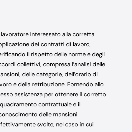
 lavoratore interessato alla corretta
pplicazione dei contratti di lavoro,
erificando il rispetto delle norme e degli
cordi collettivi, compresa l’analisi delle
nsioni, delle categorie, dell’orario di
avoro e della retribuzione. Fornendo allo
tesso assistenza per ottenere il corretto
nquadramento contrattuale e il
iconoscimento delle mansioni
ffettivamente svolte, nel caso in cui