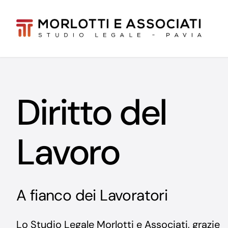
Salta
al
contenuto
Diritto del
Lavoro
A fianco dei Lavoratori
Lo Studio Legale Morlotti e Associati, grazie