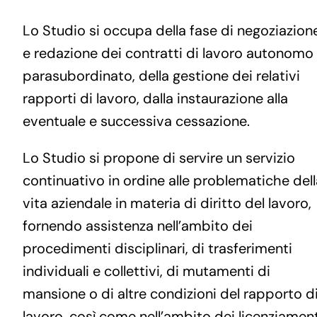
Lo Studio si occupa della fase di negoziazion
e redazione dei contratti di lavoro autonomo
parasubordinato, della gestione dei relativi
rapporti di lavoro, dalla instaurazione alla
eventuale e successiva cessazione.
Lo Studio si propone di servire un servizio
continuativo in ordine alle problematiche dell
vita aziendale in materia di diritto del lavoro,
fornendo assistenza nell’ambito dei
procedimenti disciplinari, di trasferimenti
individuali e collettivi, di mutamenti di
mansione o di altre condizioni del rapporto d
lavoro, così come nell’ambito dei licenziament