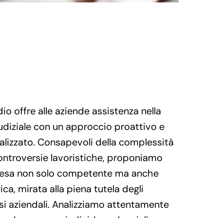
io offre alle aziende assistenza nella
udiziale con un approccio proattivo e
alizzato. Consapevoli della complessità
ontroversie lavoristiche, proponiamo
fesa non solo competente ma anche
ica, mirata alla piena tutela degli
si aziendali. Analizziamo attentamente