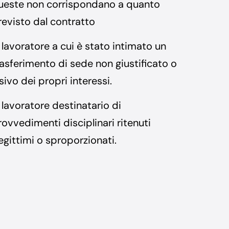
ueste non corrispondano a quanto
revisto dal contratto
l lavoratore a cui è stato intimato un
rasferimento di sede non giustificato o
sivo dei propri interessi.
l lavoratore destinatario di
rovvedimenti disciplinari ritenuti
legittimi o sproporzionati.