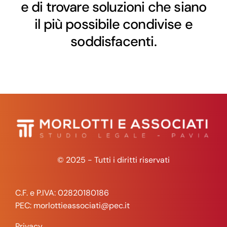
e di trovare soluzioni che siano
il più possibile condivise e
soddisfacenti.
© 2025 - Tutti i diritti riservati
C.F. e P.IVA: 02820180186
PEC: morlottieassociati@pec.it
Privacy